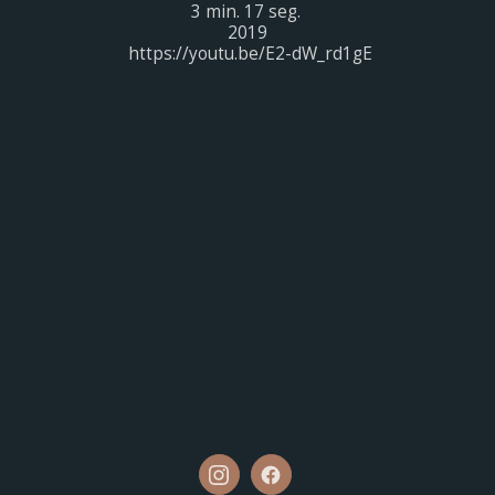
3 min. 17 seg. 

2019

 https://youtu.be/E2-dW_rd1gE