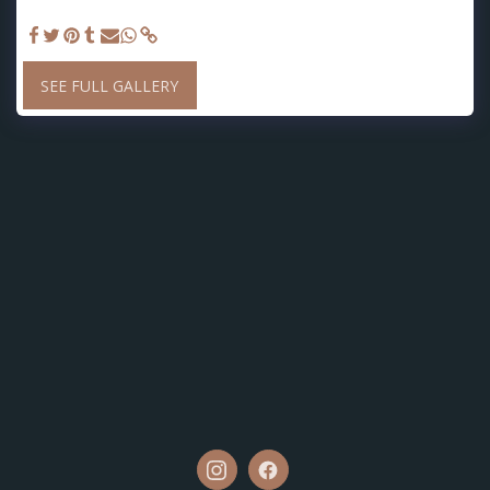
Creditos fotograficos Ale Matufia.
SEE FULL GALLERY