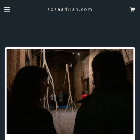
sosaadrian.com
Herramientas para trazar el cielo. Inauguración 3/7/2025.