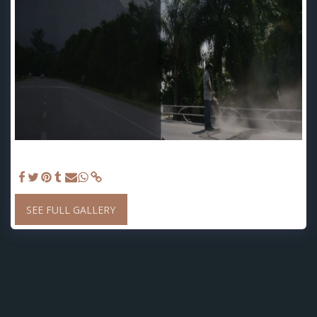
HABITAR UNA NUBE Adrián Sosa - The Frank C. Ortis 29 de
enero de 2026 - Foto de Veronica Gort
SEE FULL GALLERY